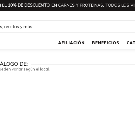
 EL
10% DE DESCUENTO.
EN CARNES Y PROTEÍNAS, TODOS LOS VI
AFILIACIÓN
BENEFICIOS
CA
ÁLOGO DE:
ueden variar según el local.