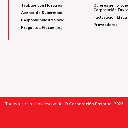
Trabaje con Nosotros
Quieres ser prove
Corporación Favor
Acerca de Supermaxi
Facturación Elect
Responsabilidad Social
Proveedores
Preguntas Frecuentes
Todos los derechos reservados®
Corporación Favorita.
2026