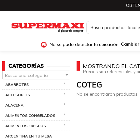
OBTÉN
No se pudo detectar tu ubicación
Cambiar
CATEGORÍAS
MOSTRANDO EL CAT
Precios son referenciales y p
Busca una categoría
COTEG
ABARROTES
No se encontraron productos.
ACCESORIOS
ALACENA
ALIMENTOS CONGELADOS
ALIMENTOS FRESCOS
ARGENTINA EN TU MESA