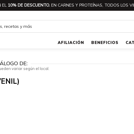
 EL
10% DE DESCUENTO.
EN CARNES Y PROTEÍNAS, TODOS LOS VI
AFILIACIÓN
BENEFICIOS
CA
ÁLOGO DE:
ueden variar según el local.
ENIL)