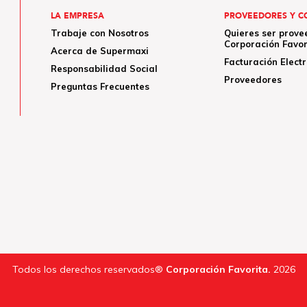
LA EMPRESA
PROVEEDORES Y C
Trabaje con Nosotros
Quieres ser prove
Corporación Favor
Acerca de Supermaxi
Facturación Elect
Responsabilidad Social
Proveedores
Preguntas Frecuentes
Todos los derechos reservados®
Corporación Favorita.
2026