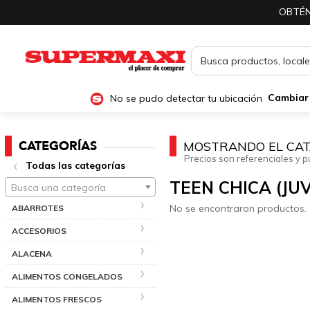
OBTÉN
No se pudo detectar tu ubicación
Cambiar
CATEGORÍAS
MOSTRANDO EL CAT
Precios son referenciales y p
Todas las categorías
TEEN CHICA (JUV
Busca una categoría
No se encontraron productos.
ABARROTES
ACCESORIOS
ALACENA
ALIMENTOS CONGELADOS
ALIMENTOS FRESCOS