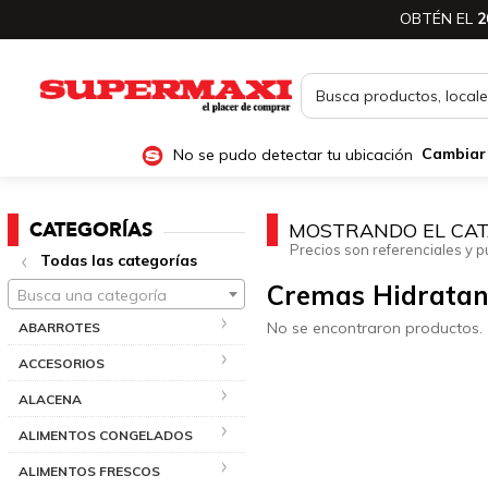
OBTÉN EL
2
No se pudo detectar tu ubicación
Cambiar
CATEGORÍAS
MOSTRANDO EL CAT
Precios son referenciales y p
Todas las categorías
Cremas Hidratant
Busca una categoría
No se encontraron productos.
ABARROTES
ACCESORIOS
ALACENA
ALIMENTOS CONGELADOS
ALIMENTOS FRESCOS