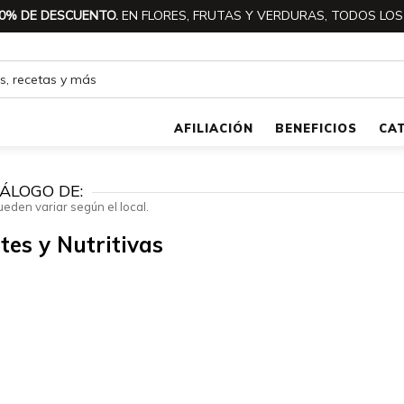
0% DE DESCUENTO.
EN FLORES, FRUTAS Y VERDURAS, TODOS LOS
AFILIACIÓN
BENEFICIOS
CA
ÁLOGO DE:
ueden variar según el local.
es y Nutritivas