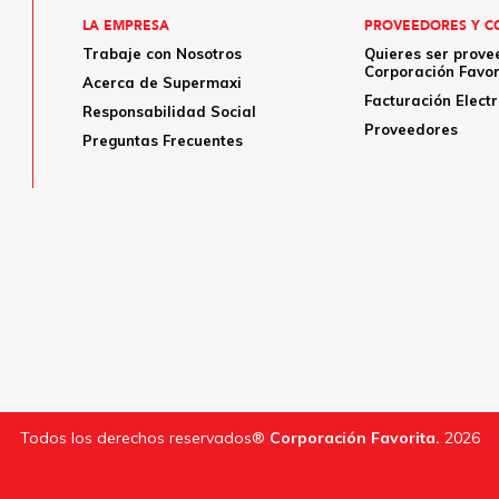
LA EMPRESA
PROVEEDORES Y C
Trabaje con Nosotros
Quieres ser prove
Corporación Favor
Acerca de Supermaxi
Facturación Elect
Responsabilidad Social
Proveedores
Preguntas Frecuentes
Todos los derechos reservados®
Corporación Favorita.
2026