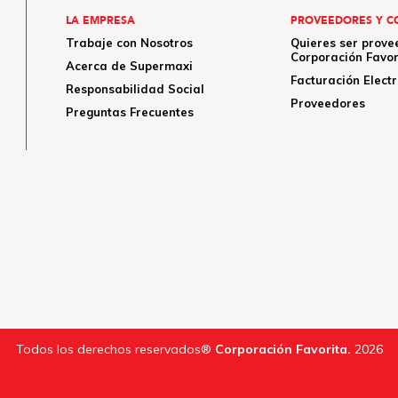
LA EMPRESA
PROVEEDORES Y C
Trabaje con Nosotros
Quieres ser prove
Corporación Favor
Acerca de Supermaxi
Facturación Elect
Responsabilidad Social
Proveedores
Preguntas Frecuentes
Todos los derechos reservados®
Corporación Favorita.
2026