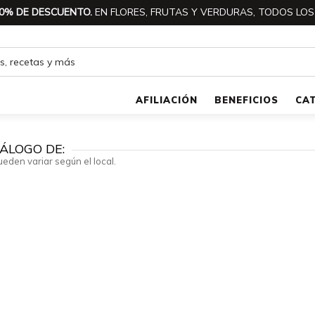
0% DE DESCUENTO.
EN FLORES, FRUTAS Y VERDURAS, TODOS LOS
AFILIACIÓN
BENEFICIOS
CA
ÁLOGO DE:
ueden variar según el local.