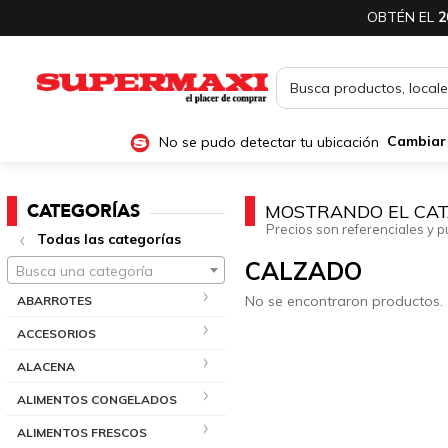
OBTÉN EL
2
No se pudo detectar tu ubicación
Cambiar
CATEGORÍAS
MOSTRANDO EL CAT
Precios son referenciales y p
Todas las categorías
CALZADO
Busca una categoría
No se encontraron productos.
ABARROTES
ACCESORIOS
ALACENA
ALIMENTOS CONGELADOS
ALIMENTOS FRESCOS