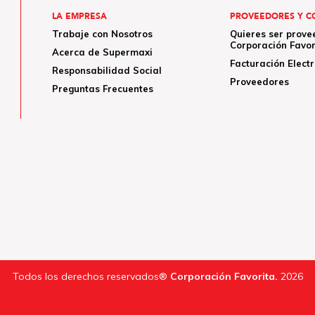
LA EMPRESA
PROVEEDORES Y C
Trabaje con Nosotros
Quieres ser prove
Corporación Favor
Acerca de Supermaxi
Facturación Elect
Responsabilidad Social
Proveedores
Preguntas Frecuentes
Todos los derechos reservados®
Corporación Favorita.
2026