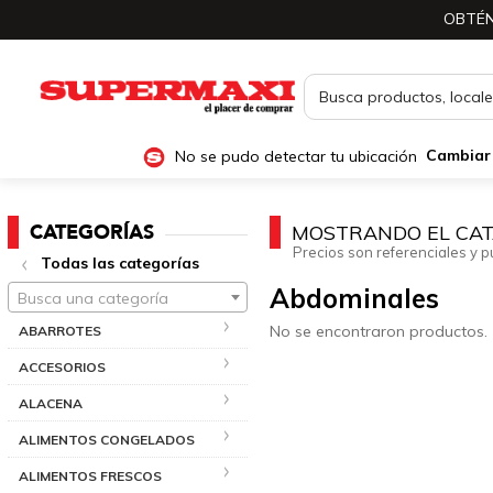
OBTÉN
No se pudo detectar tu ubicación
Cambiar
CATEGORÍAS
MOSTRANDO EL CAT
Precios son referenciales y p
Todas las categorías
Abdominales
Busca una categoría
No se encontraron productos.
ABARROTES
ACCESORIOS
ALACENA
ALIMENTOS CONGELADOS
ALIMENTOS FRESCOS