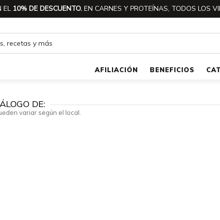
 EL
10% DE DESCUENTO.
EN CARNES Y PROTEÍNAS, TODOS LOS VI
AFILIACIÓN
BENEFICIOS
CA
ÁLOGO DE:
ueden variar según el local.