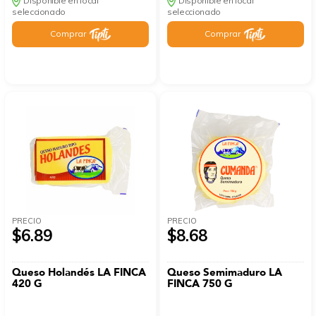
Disponible en local
Disponible en local
seleccionado
seleccionado
Comprar
Comprar
PRECIO
PRECIO
$6.89
$8.68
Queso Holandés LA FINCA
Queso Semimaduro LA
420 G
FINCA 750 G