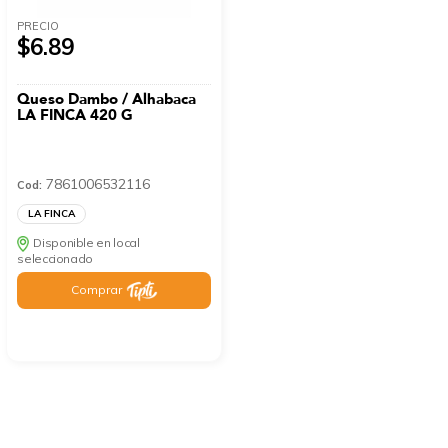
PRECIO
$6.89
Queso Dambo / Alhabaca
LA FINCA 420 G
7861006532116
Cod:
LA FINCA
Disponible en local
seleccionado
Comprar