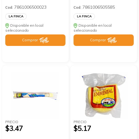
7861006500023
7861006505585
Cod:
Cod:
LA FINCA
LA FINCA
Disponible en local
Disponible en local
seleccionado
seleccionado
Comprar
Comprar
PRECIO
PRECIO
$3.47
$5.17