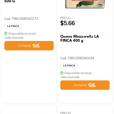
500 G
PRECIO
7861006540272
Cod:
$5.66
LA FINCA
Disponible en local
Queso Mozzarella LA
seleccionado
FINCA 400 g
Comprar
7861006540104
Cod:
LA FINCA
Disponible en local
seleccionado
Comprar
PRECIO