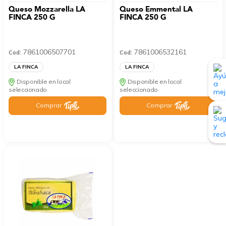
Queso Mozzarella LA
Queso Emmental LA
FINCA 250 G
FINCA 250 G
7861006507701
7861006532161
Cod:
Cod:
LA FINCA
LA FINCA
Disponible en local
Disponible en local
seleccionado
seleccionado
Comprar
Comprar