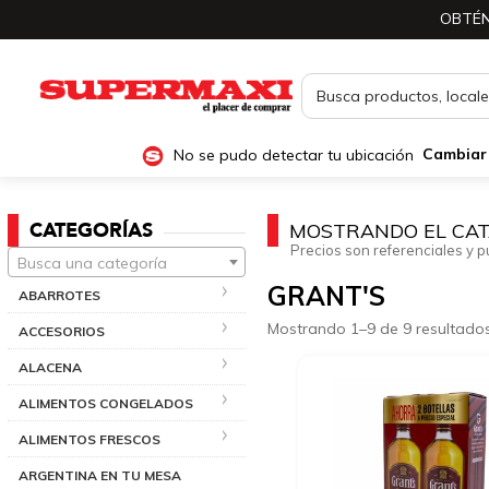
OBTÉN
No se pudo detectar tu ubicación
Cambiar
CATEGORÍAS
MOSTRANDO EL CAT
Precios son referenciales y p
Busca una categoría
GRANT'S
ABARROTES
Mostrando 1–9 de 9 resultado
ACCESORIOS
ALACENA
ALIMENTOS CONGELADOS
ALIMENTOS FRESCOS
ARGENTINA EN TU MESA