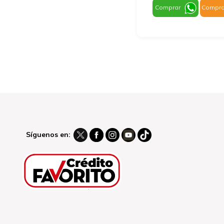
Comprar
Compra
Síguenos en: