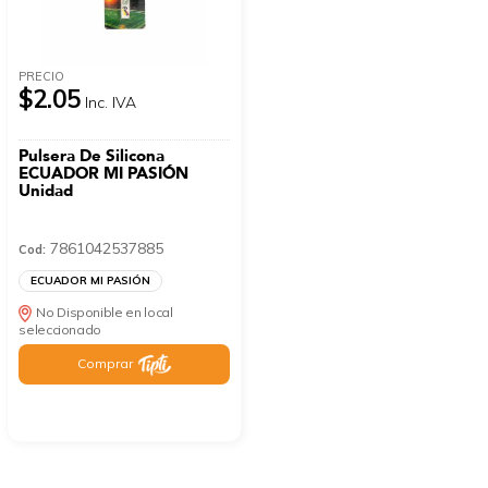
PRECIO
$2.05
Inc. IVA
Pulsera De Silicona
ECUADOR MI PASIÓN
Unidad
7861042537885
Cod:
ECUADOR MI PASIÓN
No Disponible en local
seleccionado
Comprar