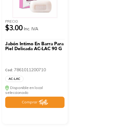
PRECIO
$3.00
Inc. IVA
Jabón Intimo En Barra Para
Piel Delicada AC-LAC 90 G
7861011200710
Cod:
AC-LAC
Disponible en local
seleccionado
Comprar