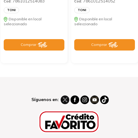
7861012514083
7861012514052
Cod:
Cod:
TONI
TONI
Disponible en local
Disponible en local
seleccionado
seleccionado
Comprar
Comprar
Síguenos en: