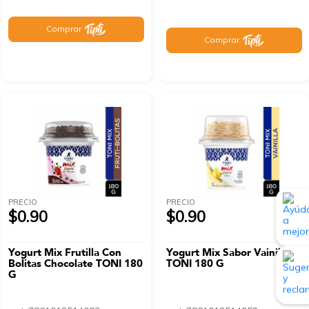
Comprar
Comprar
PRECIO
PRECIO
$0.90
$0.90
Yogurt Mix Frutilla Con
Yogurt Mix Sabor Vainilla
Bolitas Chocolate TONI 180
TONI 180 G
G