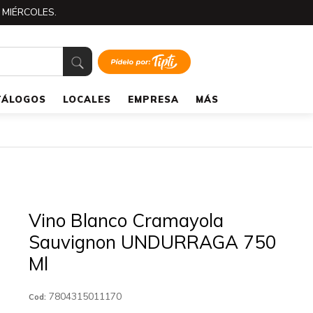
 MIÉRCOLES.
TÁLOGOS
LOCALES
EMPRESA
MÁS
Vino Blanco Cramayola
Sauvignon UNDURRAGA 750
Ml
7804315011170
Cod: