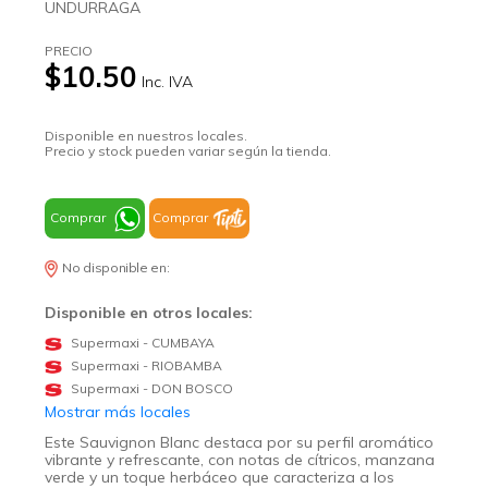
UNDURRAGA
PRECIO
$10.50
Inc. IVA
Disponible en nuestros locales.
Precio y stock pueden variar según la tienda.
Comprar
Comprar
No disponible en:
Disponible en otros locales:
Supermaxi - CUMBAYA
Supermaxi - RIOBAMBA
Supermaxi - DON BOSCO
Mostrar más locales
Este Sauvignon Blanc destaca por su perfil aromático
vibrante y refrescante, con notas de cítricos, manzana
verde y un toque herbáceo que caracteriza a los