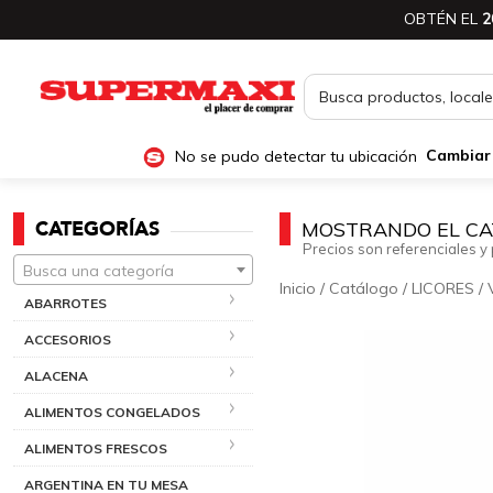
OBTÉN EL
2
No se pudo detectar tu ubicación
Cambiar
CATEGORÍAS
MOSTRANDO EL CA
Precios son referenciales y 
Busca una categoría
Inicio
/
Catálogo
/
LICORES
/
ABARROTES
ACCESORIOS
ALACENA
ALIMENTOS CONGELADOS
ALIMENTOS FRESCOS
ARGENTINA EN TU MESA