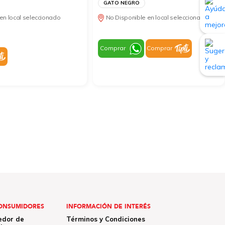
GATO NEGRO
en local seleccionado
No Disponible en local seleccionado
Comprar
Comprar
ONSUMIDORES
INFORMACIÓN DE INTERÉS
edor de
Términos y Condiciones