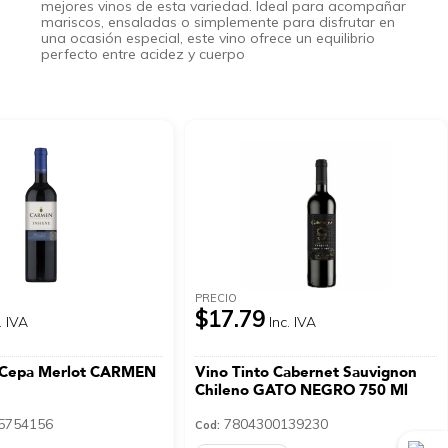
mejores vinos de esta variedad. Ideal para acompañar
mariscos, ensaladas o simplemente para disfrutar en
una ocasión especial, este vino ofrece un equilibrio
perfecto entre acidez y cuerpo
PRECIO
$17.79
. IVA
Inc. IVA
o Cepa Merlot CARMEN
Vino Tinto Cabernet Sauvignon
Chileno GATO NEGRO 750 Ml
5754156
7804300139230
Cod: