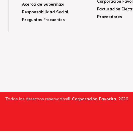
Corporación Favor
Acerca de Supermaxi
Facturación Elect
Responsabilidad Social
Proveedores
Preguntas Frecuentes
Todos los derechos reservados®
Corporación Favorita.
2026