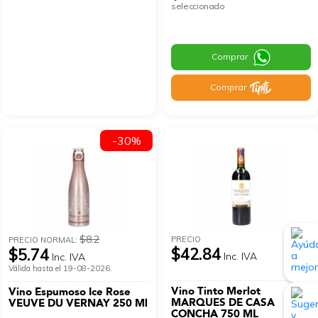
seleccionado
Comprar
Comprar
-30%
$8.2
PRECIO
PRECIO NORMAL:
$42.84
$5.74
Inc. IVA
Inc. IVA
Válida hasta el 19-08-2026.
Vino Tinto Merlot
Vino Espumoso Ice Rose
MARQUES DE CASA
VEUVE DU VERNAY 250 Ml
CONCHA 750 ML