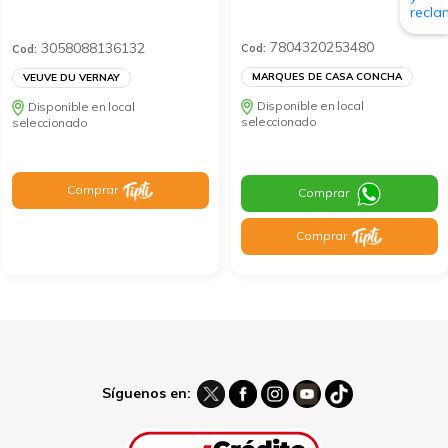
7804320253480
3058088136132
Cod:
Cod:
MARQUES DE CASA CONCHA
VEUVE DU VERNAY
Disponible en local
Disponible en local
seleccionado
seleccionado
Comprar
Comprar
Comprar
Síguenos en: