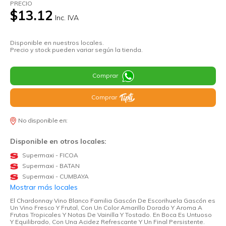
PRECIO
$13.12
Inc. IVA
Disponible en nuestros locales.
Precio y stock pueden variar según la tienda.
Comprar
Comprar
No disponible en:
Disponible en otros locales:
Supermaxi - FICOA
Supermaxi - BATAN
Supermaxi - CUMBAYA
Mostrar más locales
El Chardonnay Vino Blanco Familia Gascón De Escorihuela Gascón es
Un Vino Fresco Y Frutal, Con Un Color Amarillo Dorado Y Aroma A
Frutas Tropicales Y Notas De Vainilla Y Tostado. En Boca Es Untuoso
Y Equilibrado, Con Una Acidez Refrescante Y Un Final Persistente.