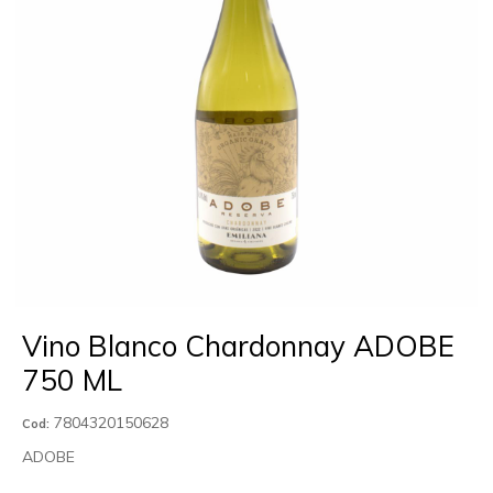
Vino Blanco Chardonnay ADOBE
750 ML
7804320150628
Cod:
ADOBE