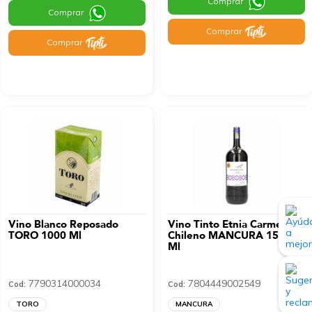
Comprar
Comprar
Comprar
Comprar
Vino Blanco Reposado
Vino Tinto Etnia Carmenere
TORO 1000 Ml
Chileno MANCURA 1500
Ml
7790314000034
7804449002549
Cod:
Cod:
TORO
MANCURA