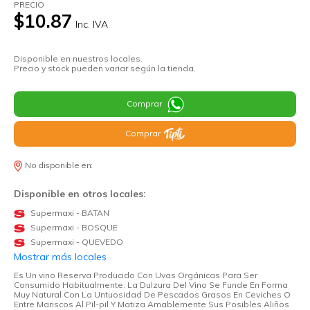
PRECIO
$10.87
Inc. IVA
Disponible en nuestros locales.
Precio y stock pueden variar según la tienda.
Comprar
Comprar
No disponible en:
Disponible en otros locales:
Supermaxi - BATAN
Supermaxi - BOSQUE
Supermaxi - QUEVEDO
Mostrar más locales
Es Un vino Reserva Producido Con Uvas Orgánicas Para Ser
Consumido Habitualmente. La Dulzura Del Vino Se Funde En Forma
Muy Natural Con La Untuosidad De Pescados Grasos En Ceviches O
Entre Mariscos Al Pil-pil Y Matiza Amablemente Sus Posibles Aliños