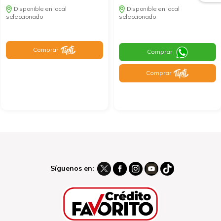
Disponible en local
Disponible en local
seleccionado
seleccionado
Comprar
Comprar
Comprar
Síguenos en: