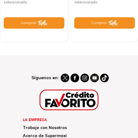
seleccionado
seleccionado
Comprar
Comprar
Síguenos en:
LA EMPRESA
Trabaje con Nosotros
Acerca de Supermaxi