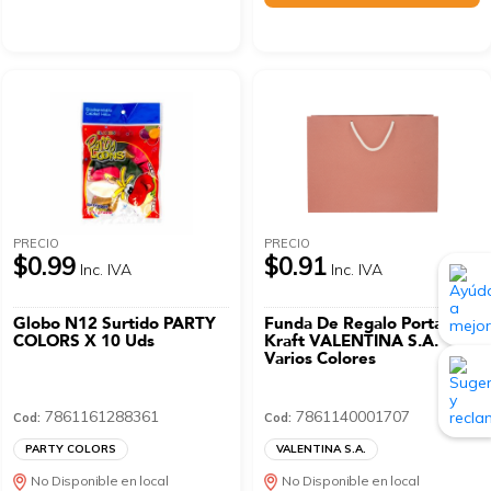
PRECIO
PRECIO
$0.99
$0.91
Inc. IVA
Inc. IVA
Globo N12 Surtido PARTY
Funda De Regalo Portafolio
COLORS X 10 Uds
Kraft VALENTINA S.A.
Varios Colores
7861161288361
7861140001707
Cod:
Cod:
PARTY COLORS
VALENTINA S.A.
No Disponible en local
No Disponible en local