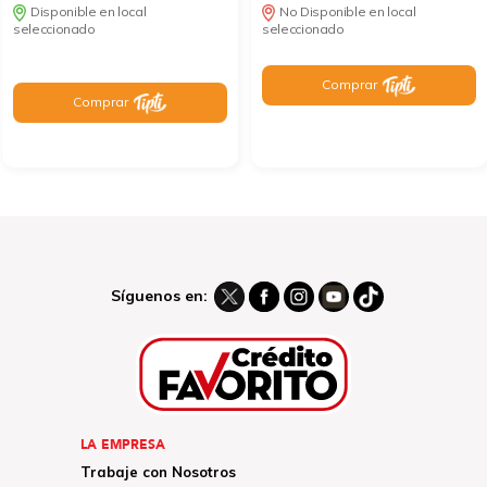
Disponible en local
No Disponible en local
seleccionado
seleccionado
Comprar
Comprar
Síguenos en:
LA EMPRESA
Trabaje con Nosotros