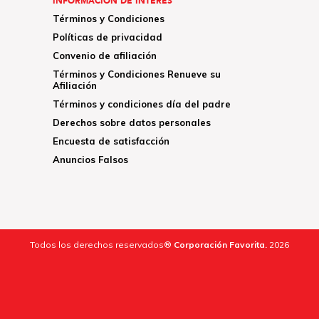
INFORMACIÓN DE INTERÉS
Términos y Condiciones
Políticas de privacidad
Convenio de afiliación
Términos y Condiciones Renueve su
Afiliación
Términos y condiciones día del padre
Derechos sobre datos personales
Encuesta de satisfacción
Anuncios Falsos
Todos los derechos reservados®
Corporación Favorita.
2026