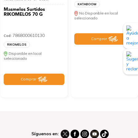
KATABOOM
Masmelos Surtidos
No Disponible en local
RIKOMELOS 70 G
seleccionado
7868000610130
Cod:
Comprar
RIKOMELOS
Disponible en local
seleccionado
Comprar
Síguenos en: