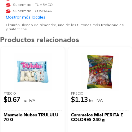
Supermaxi - TUMBACO
Supermaxi - CUMBAYA
Mostrar más locales
El turrón Blando de almendra, uno de los turrones más tradicionales
y auténticos
Productos relacionados
PRECIO
PRECIO
$0.67
$1.13
Inc. IVA
Inc. IVA
Masmelo Nubes TRULULU
Caramelos Miel PERITA E
70 G
COLORES 240 g