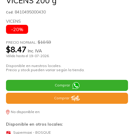
VICENS 200 g
8410495000430
Cod:
VICENS
-20%
$10.59
PRECIO NORMAL:
$8.47
Inc. IVA
Válida hasta el 19-07-2026.
Disponible en nuestros locales.
Precio y stock pueden variar según la tienda.
Comprar
Comprar
No disponible en:
Disponible en otros locales:
Supermaxi - BOSQUE