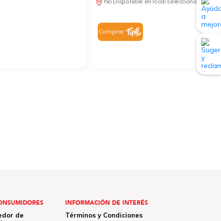
No Disponible en local seleccionado
Comprar
ONSUMIDORES
INFORMACIÓN DE INTERÉS
edor de
Términos y Condiciones