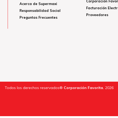
Corporación Favor
Acerca de Supermaxi
Facturación Elect
Responsabilidad Social
Proveedores
Preguntas Frecuentes
Todos los derechos reservados®
Corporación Favorita.
2026