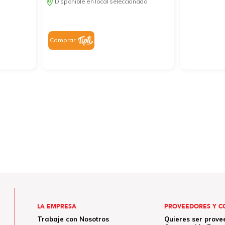
Disponible en local seleccionado
Comprar
LA EMPRESA
PROVEEDORES Y C
Trabaje con Nosotros
Quieres ser prove