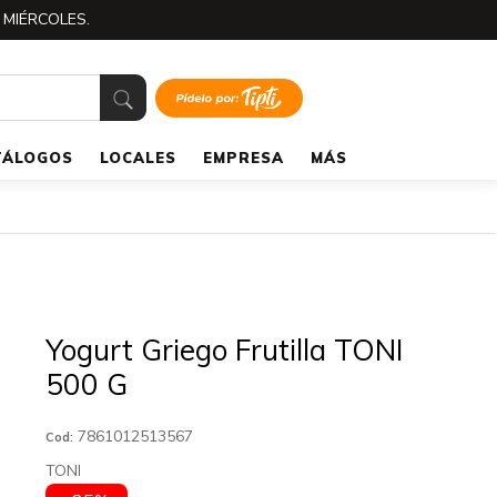
 MIÉRCOLES.
TÁLOGOS
LOCALES
EMPRESA
MÁS
Yogurt Griego Frutilla TONI
500 G
7861012513567
Cod:
TONI