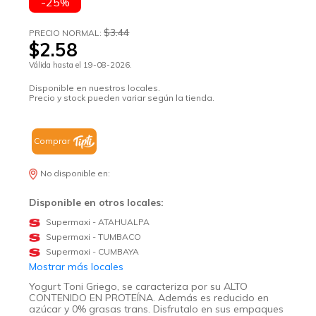
-25%
$3.44
PRECIO NORMAL:
$2.58
Válida hasta el 19-08-2026.
Disponible en nuestros locales.
Precio y stock pueden variar según la tienda.
Comprar
No disponible en:
Disponible en otros locales:
Supermaxi - ATAHUALPA
Supermaxi - TUMBACO
Supermaxi - CUMBAYA
Mostrar más locales
Yogurt Toni Griego, se caracteriza por su ALTO
CONTENIDO EN PROTEÍNA. Además es reducido en
azúcar y 0% grasas trans. Disfrutalo en sus empaques