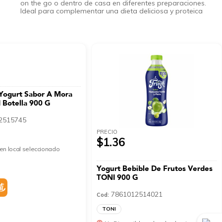
on the go o dentro de casa en diferentes preparaciones.
Ideal para complementar una dieta deliciosa y proteica
Yogurt Sabor A Mora
 Botella 900 G
2515745
PRECIO
$1.36
en local seleccionado
Yogurt Bebible De Frutos Verdes
TONI 900 G
7861012514021
Cod:
TONI