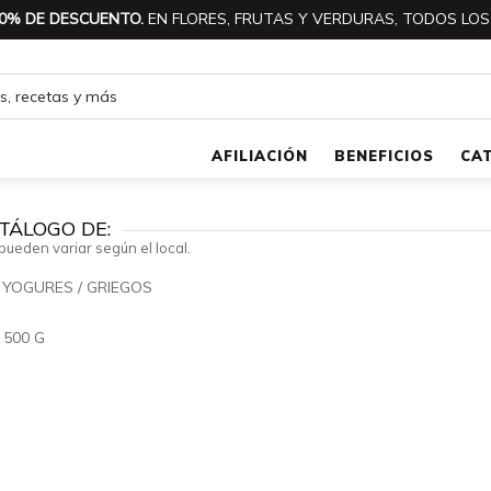
0% DE DESCUENTO.
EN FLORES, FRUTAS Y VERDURAS, TODOS LOS
AFILIACIÓN
BENEFICIOS
CA
TÁLOGO DE:
pueden variar según el local.
/
YOGURES
/
GRIEGOS
🔍