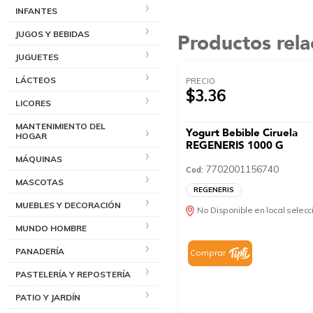
INFANTES
JUGOS Y BEBIDAS
Productos rel
JUGUETES
LÁCTEOS
PRECIO
$3.36
LICORES
MANTENIMIENTO DEL
Yogurt Bebible Ciruela
HOGAR
REGENERIS 1000 G
MÁQUINAS
7702001156740
Cod:
MASCOTAS
REGENERIS
MUEBLES Y DECORACIÓN
No Disponible en local selec
MUNDO HOMBRE
PANADERÍA
Comprar
PASTELERÍA Y REPOSTERÍA
PATIO Y JARDÍN