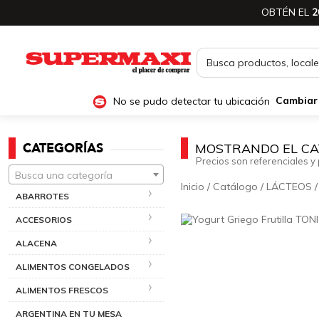
OBTÉN EL
2
No se pudo detectar tu ubicación
Cambiar
CATEGORÍAS
MOSTRANDO EL CA
Precios son referenciales y 
Busca una categoría
Inicio
/
Catálogo
/
LÁCTEOS
ABARROTES
ACCESORIOS
ALACENA
ALIMENTOS CONGELADOS
ALIMENTOS FRESCOS
ARGENTINA EN TU MESA