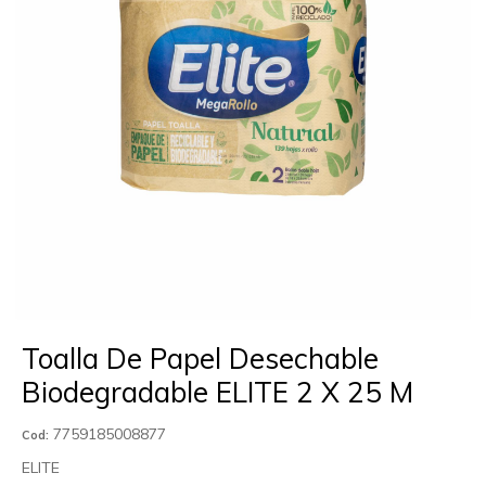
Toalla De Papel Desechable
Biodegradable ELITE 2 X 25 M
7759185008877
Cod:
ELITE