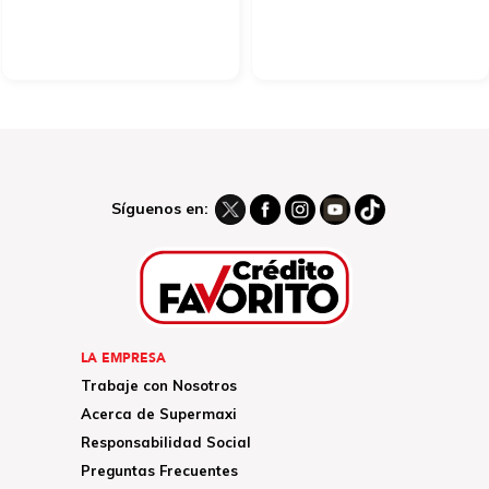
Síguenos en:
LA EMPRESA
Trabaje con Nosotros
Acerca de Supermaxi
Responsabilidad Social
Preguntas Frecuentes