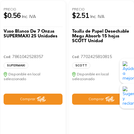
PRECIO
PRECIO
$0.56
$2.51
Inc. IVA
Inc. IVA
Vaso Blanco De 7 Onzas
Toalla de Papel Desechable
SUPERMAXI 25 Unidades
Mega Absorb 15 hojas
SCOTT Unidad
7861042528357
7702425810815
Cod:
Cod:
SUPERMAXI
SCOTT
Disponible en local
Disponible en local
seleccionado
seleccionado
Comprar
Comprar