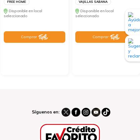
FREE HOME
VAJILLAS SABANA
Disponible en local
Disponible en local
seleccionado
seleccionado
Comprar
Comprar
Síguenos en: