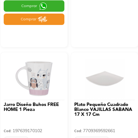
Comprar
Comprar
Jarro Diseño Buhos FREE
Plato Pequeño Cuadrado
HOME 1 Pieza
Blanco VAJILLAS SABANA
17 X 17 Cm
197639170102
7709369592661
Cod:
Cod: