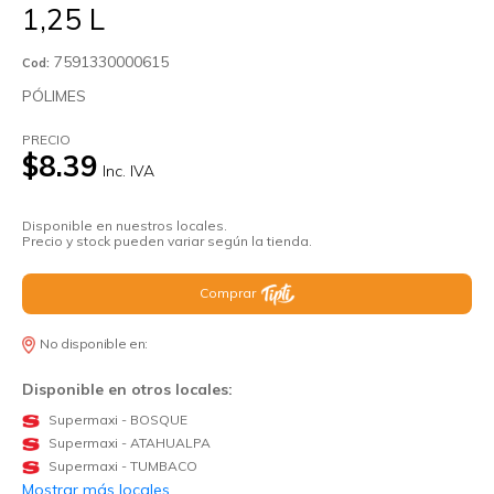
1,25 L
7591330000615
Cod:
PÓLIMES
PRECIO
$8.39
Inc. IVA
Disponible en nuestros locales.
Precio y stock pueden variar según la tienda.
Comprar
No disponible en:
Disponible en otros locales:
Supermaxi - BOSQUE
Supermaxi - ATAHUALPA
Supermaxi - TUMBACO
Mostrar más locales