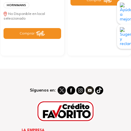
HORNIMANS
No Disponible en local
seleccionado
Comprar
Síguenos en:
LA EMPRESA