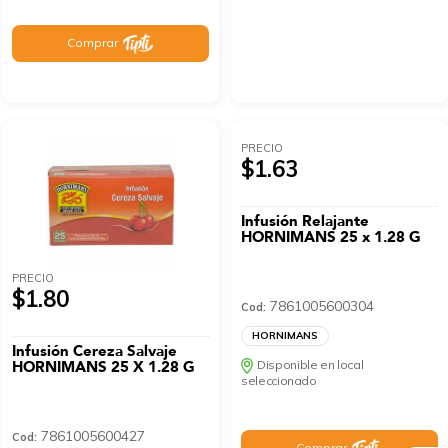
Comprar
PRECIO
$1.63
Infusión Relajante
HORNIMANS 25 x 1.28 G
PRECIO
$1.80
7861005600304
Cod:
HORNIMANS
Infusión Cereza Salvaje
HORNIMANS 25 X 1.28 G
Disponible en local
seleccionado
7861005600427
Cod:
Comprar