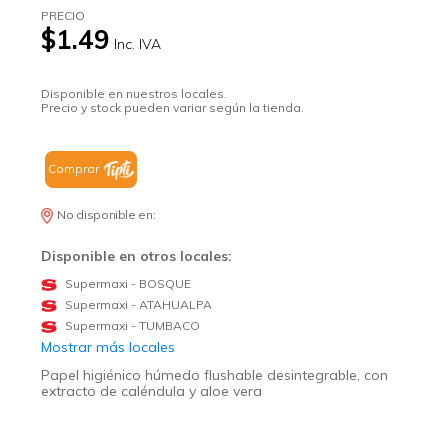
PRECIO
$1.49
Inc. IVA
Disponible en nuestros locales.
Precio y stock pueden variar según la tienda.
Comprar
No disponible en:
Disponible en otros locales:
Supermaxi - BOSQUE
Supermaxi - ATAHUALPA
Supermaxi - TUMBACO
Mostrar más locales
Papel higiénico húmedo flushable desintegrable, con
extracto de caléndula y aloe vera