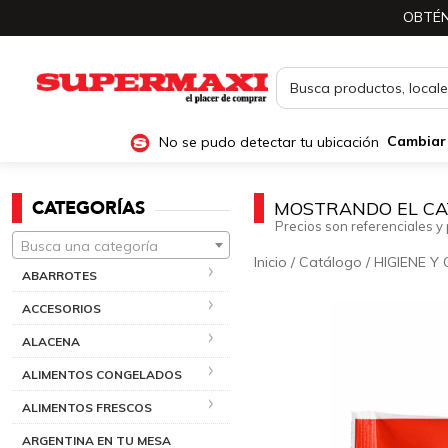
OBTÉN
No se pudo detectar tu ubicación
Cambiar
CATEGORÍAS
MOSTRANDO EL CA
Precios son referenciales y 
Busca una categoría
Inicio
/
Catálogo
/
HIGIENE Y
ABARROTES
ACCESORIOS
ALACENA
ALIMENTOS CONGELADOS
ALIMENTOS FRESCOS
ARGENTINA EN TU MESA