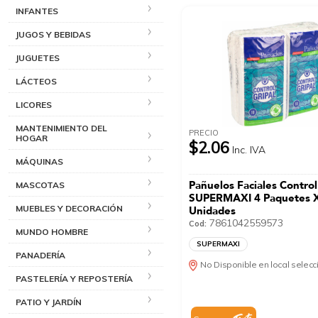
INFANTES
JUGOS Y BEBIDAS
JUGUETES
LÁCTEOS
LICORES
MANTENIMIENTO DEL
PRECIO
HOGAR
$2.06
Inc. IVA
MÁQUINAS
Pañuelos Faciales Control
MASCOTAS
SUPERMAXI 4 Paquetes 
MUEBLES Y DECORACIÓN
Unidades
7861042559573
Cod:
MUNDO HOMBRE
SUPERMAXI
PANADERÍA
No Disponible en local selec
PASTELERÍA Y REPOSTERÍA
PATIO Y JARDÍN