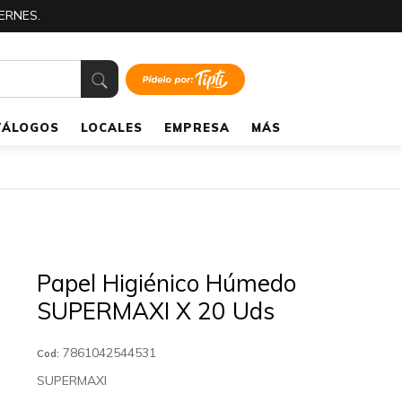
ERNES.
TÁLOGOS
LOCALES
EMPRESA
MÁS
Papel Higiénico Húmedo
SUPERMAXI X 20 Uds
7861042544531
Cod:
SUPERMAXI