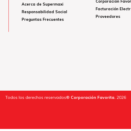
Corporación Favor
Acerca de Supermaxi
Facturación Elect
Responsabilidad Social
Proveedores
Preguntas Frecuentes
Todos los derechos reservados®
Corporación Favorita.
2026