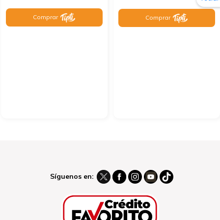
Comprar
Comprar
Síguenos en: