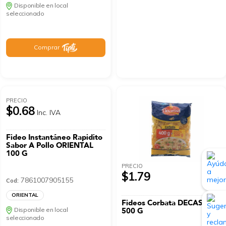
Disponible en local
seleccionado
Comprar
PRECIO
$0.68
Inc. IVA
Fideo Instantáneo Rapidito
Sabor A Pollo ORIENTAL
100 G
PRECIO
$1.79
7861007905155
Cod:
ORIENTAL
Fideos Corbata DECASSA
Disponible en local
500 G
seleccionado