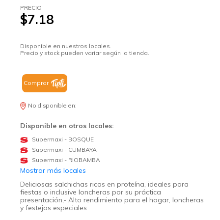
PRECIO
$7.18
Disponible en nuestros locales.
Precio y stock pueden variar según la tienda.
Comprar
No disponible en:
Disponible en otros locales:
Supermaxi - BOSQUE
Supermaxi - CUMBAYA
Supermaxi - RIOBAMBA
Mostrar más locales
Deliciosas salchichas ricas en proteína, ideales para
fiestas o inclusive loncheras por su práctica
presentación,- Alto rendimiento para el hogar, loncheras
y festejos especiales