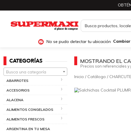
OBTÉN
No se pudo detectar tu ubicación
Cambiar
CATEGORÍAS
MOSTRANDO EL CA
Precios son referenciales y 
Busca una categoría
Inicio
/
Catálogo
/
CHARCUTE
ABARROTES
ACCESORIOS
ALACENA
ALIMENTOS CONGELADOS
ALIMENTOS FRESCOS
ARGENTINA EN TU MESA