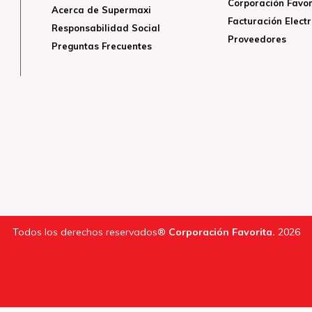
Corporación Favor
Acerca de Supermaxi
Facturación Elect
Responsabilidad Social
Proveedores
Preguntas Frecuentes
Todos los derechos reservados®
Corporación Favorita.
2026