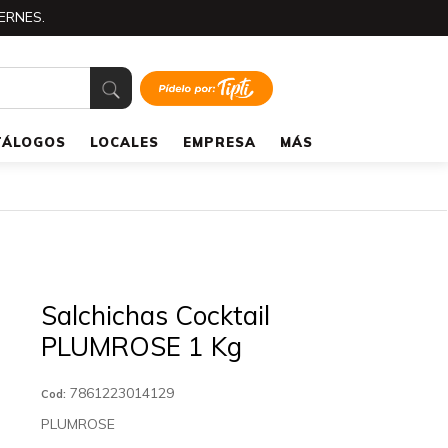
ERNES.
TÁLOGOS
LOCALES
EMPRESA
MÁS
Salchichas Cocktail
PLUMROSE 1 Kg
7861223014129
Cod:
PLUMROSE