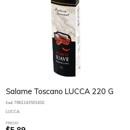
Salame Toscano LUCCA 220 G
7861143501402
Cod:
LUCCA
PRECIO
$5.89