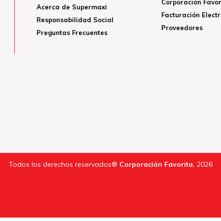
Corporación Favor
Acerca de Supermaxi
Facturación Elect
Responsabilidad Social
Proveedores
Preguntas Frecuentes
Todos los derechos reservados®
Corporación Favorita.
2026