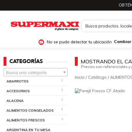
OBTÉN
No se pudo detectar tu ubicación
Cambiar
CATEGORÍAS
MOSTRANDO EL CA
Precios son referenciales y 
Busca una categoría
Inicio
/
Catálogo
/
ALIMENTO
ABARROTES
ACCESORIOS
ALACENA
ALIMENTOS CONGELADOS
ALIMENTOS FRESCOS
ARGENTINA EN TU MESA