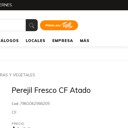
ERNES.
TÁLOGOS
LOCALES
EMPRESA
MÁS
RAS Y VEGETALES
Perejil Fresco CF Atado
7861042566205
Cod:
CF
PRECIO