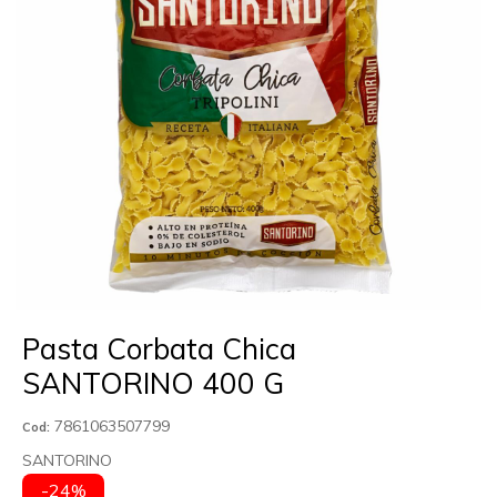
Pasta Corbata Chica
SANTORINO 400 G
7861063507799
Cod:
SANTORINO
-24%