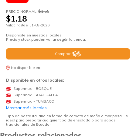
$1.55
PRECIO NORMAL:
$1.18
Válida hasta el 31-08-2026.
Disponible en nuestros locales.
Precio y stock pueden variar según la tienda.
Comprar
No disponible en:
Disponible en otros locales:
Supermaxi - BOSQUE
Supermaxi - ATAHUALPA
Supermaxi - TUMBACO
Mostrar más locales
Tipo de pasta italiana en forma de corbata de moño o mariposa. Es
ideal para preparar cualquier tipo de ensalada o para sopas
tradicionales de Ecuador
Productos relacionados