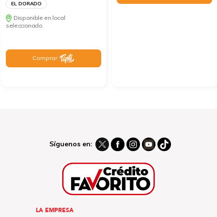
EL DORADO
Disponible en local
seleccionado
Comprar
Síguenos en:
LA EMPRESA