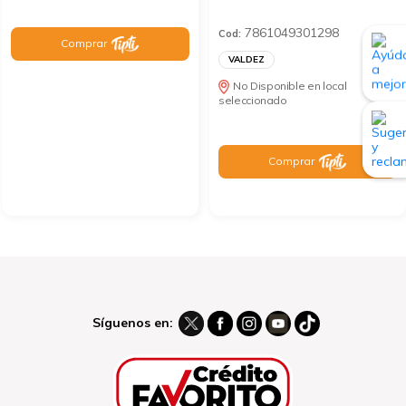
7861049301298
Cod:
Comprar
VALDEZ
No Disponible en local
seleccionado
Comprar
Síguenos en: