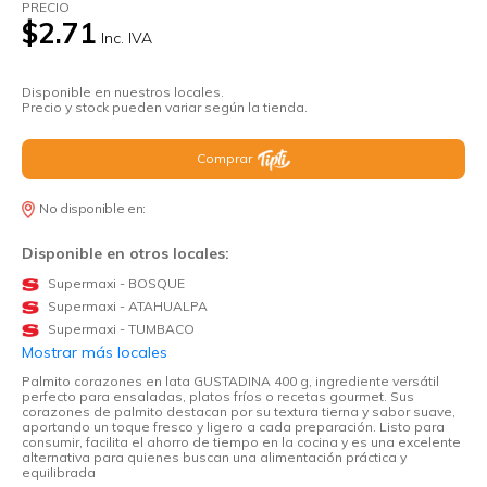
PRECIO
$2.71
Inc. IVA
Disponible en nuestros locales.
Precio y stock pueden variar según la tienda.
Comprar
No disponible en:
Disponible en otros locales:
Supermaxi - BOSQUE
Supermaxi - ATAHUALPA
Supermaxi - TUMBACO
Mostrar más locales
Palmito corazones en lata GUSTADINA 400 g, ingrediente versátil
perfecto para ensaladas, platos fríos o recetas gourmet. Sus
corazones de palmito destacan por su textura tierna y sabor suave,
aportando un toque fresco y ligero a cada preparación. Listo para
consumir, facilita el ahorro de tiempo en la cocina y es una excelente
alternativa para quienes buscan una alimentación práctica y
equilibrada