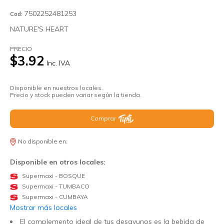
7502252481253
Cod:
NATURE'S HEART
PRECIO
$3.92
Inc. IVA
Disponible en nuestros locales.
Precio y stock pueden variar según la tienda.
Comprar
No disponible en:
Disponible en otros locales:
Supermaxi - BOSQUE
Supermaxi - TUMBACO
Supermaxi - CUMBAYA
Mostrar más locales
El complemento ideal de tus desayunos es la bebida de