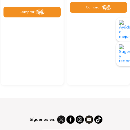
Comprar
Comprar
Síguenos en: