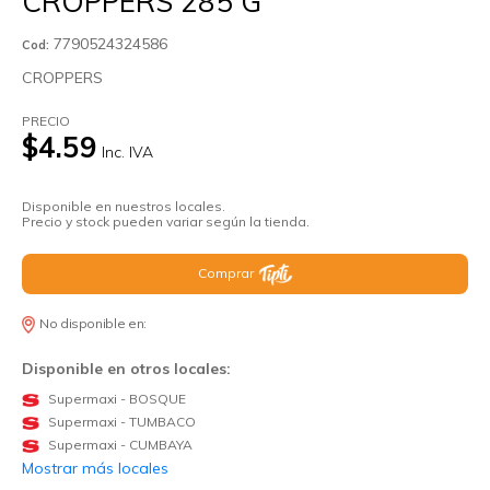
CROPPERS 285 G
7790524324586
Cod:
CROPPERS
PRECIO
$4.59
Inc. IVA
Disponible en nuestros locales.
Precio y stock pueden variar según la tienda.
Comprar
No disponible en:
Disponible en otros locales:
Supermaxi - BOSQUE
Supermaxi - TUMBACO
Supermaxi - CUMBAYA
Mostrar más locales