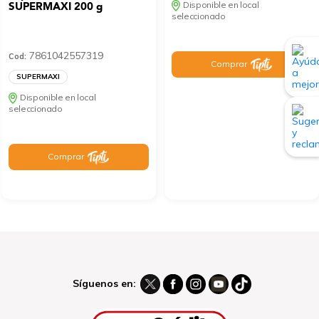
SUPERMAXI 200 g
Disponible en local
seleccionado
7861042557319
Cod:
Comprar
SUPERMAXI
Disponible en local
seleccionado
Comprar
Síguenos en: