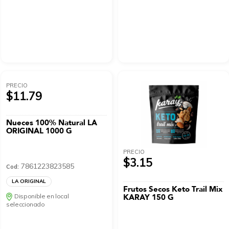
PRECIO
$11.79
Nueces 100% Natural LA
ORIGINAL 1000 G
PRECIO
$3.15
7861223823585
Cod:
LA ORIGINAL
Frutos Secos Keto Trail Mix
Disponible en local
KARAY 150 G
seleccionado