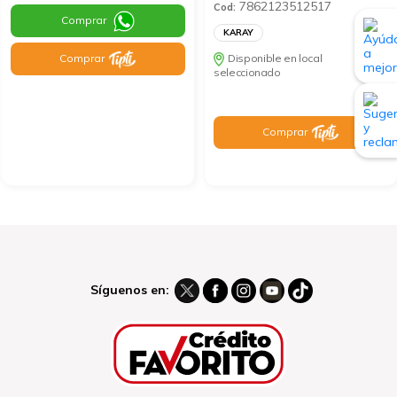
7862123512517
Cod:
Comprar
KARAY
Comprar
Disponible en local
seleccionado
Comprar
Síguenos en: