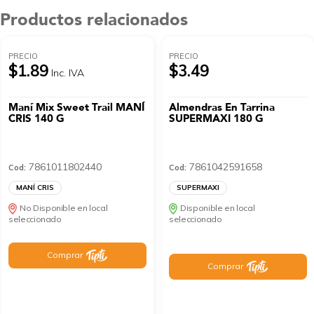
Productos relacionados
PRECIO
PRECIO
$1.89
$3.49
Inc. IVA
Maní Mix Sweet Trail MANÍ
Almendras En Tarrina
CRIS 140 G
SUPERMAXI 180 G
7861011802440
7861042591658
Cod:
Cod:
MANÍ CRIS
SUPERMAXI
No Disponible en local
Disponible en local
seleccionado
seleccionado
Comprar
Comprar