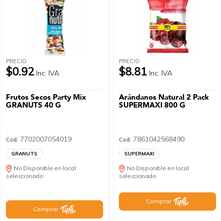
PRECIO
PRECIO
$0.92
$8.81
Inc. IVA
Inc. IVA
Frutos Secos Party Mix
Arándanos Natural 2 Pack
GRANUTS 40 G
SUPERMAXI 800 G
7702007054019
7861042568490
Cod:
Cod:
GRANUTS
SUPERMAXI
No Disponible en local
No Disponible en local
seleccionado
seleccionado
Comprar
Comprar