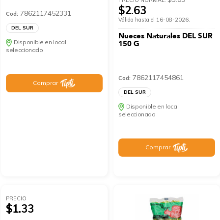
PRECIO NORMAL:
$2.63
7862117452331
Cod:
Válida hasta el 16-08-2026.
DEL SUR
Nueces Naturales DEL SUR
Disponible en local
150 G
seleccionado
7862117454861
Cod:
Comprar
DEL SUR
Disponible en local
seleccionado
Comprar
PRECIO
$1.33