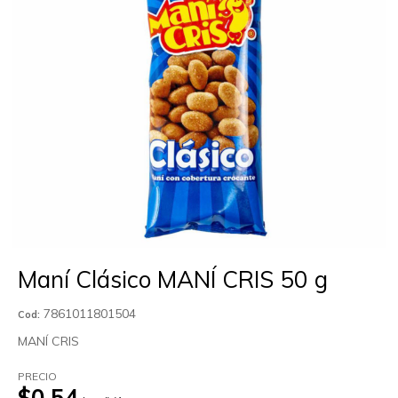
Maní Clásico MANÍ CRIS 50 g
7861011801504
Cod:
MANÍ CRIS
PRECIO
$0.54