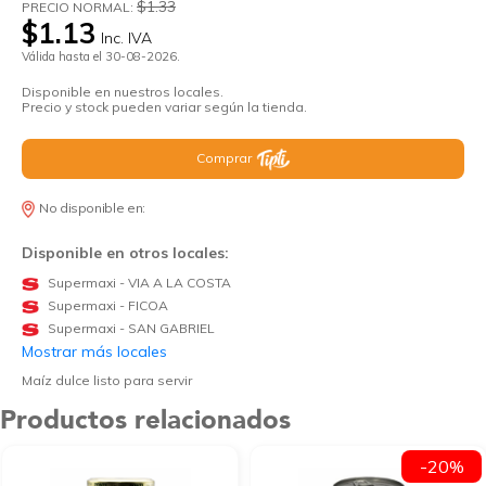
$1.33
PRECIO NORMAL:
$1.13
Inc. IVA
Válida hasta el 30-08-2026.
Disponible en nuestros locales.
Precio y stock pueden variar según la tienda.
Comprar
No disponible en:
Disponible en otros locales:
Supermaxi - VIA A LA COSTA
Supermaxi - FICOA
Supermaxi - SAN GABRIEL
Mostrar más locales
Maíz dulce listo para servir
Productos relacionados
-20%