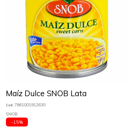
Maíz Dulce SNOB Lata
7861001912630
Cod:
SNOB
-15%