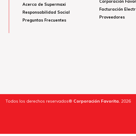
Corporación Favor
Acerca de Supermaxi
Facturación Elect
Responsabilidad Social
Proveedores
Preguntas Frecuentes
Todos los derechos reservados®
Corporación Favorita.
2026