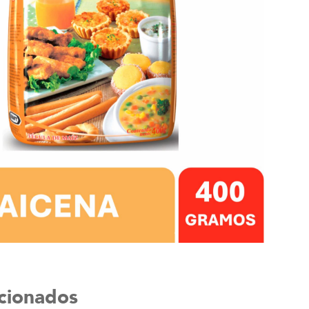
acionados