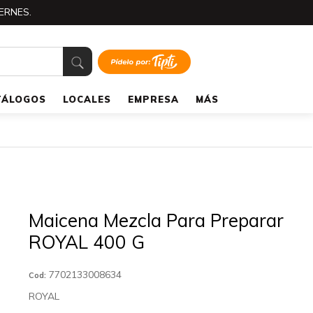
ERNES.
TÁLOGOS
LOCALES
EMPRESA
MÁS
Maicena Mezcla Para Preparar
ROYAL 400 G
7702133008634
Cod:
ROYAL