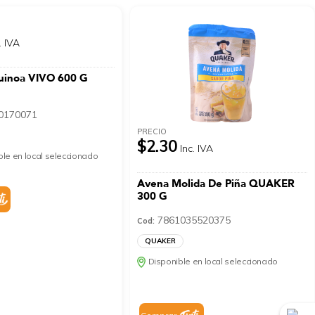
. IVA
uinoa VIVO 600 G
0170071
PRECIO
$2.30
Inc. IVA
le en local seleccionado
Avena Molida De Piña QUAKER
300 G
7861035520375
Cod:
QUAKER
Disponible en local seleccionado