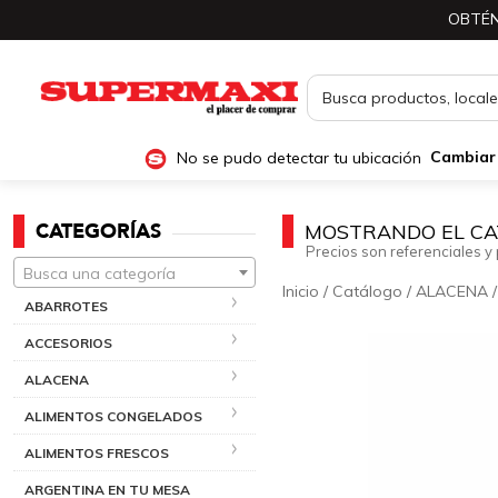
OBTÉN
No se pudo detectar tu ubicación
Cambiar
CATEGORÍAS
MOSTRANDO EL CA
Precios son referenciales y 
Busca una categoría
Inicio
/
Catálogo
/
ALACENA
ABARROTES
ACCESORIOS
ALACENA
ALIMENTOS CONGELADOS
ALIMENTOS FRESCOS
ARGENTINA EN TU MESA