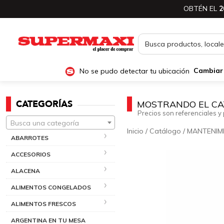
OBTÉN EL
2
No se pudo detectar tu ubicación
Cambiar
CATEGORÍAS
MOSTRANDO EL CA
Precios son referenciales y 
Busca una categoría
Inicio
/
Catálogo
/
MANTENIM
ABARROTES
ACCESORIOS
ALACENA
ALIMENTOS CONGELADOS
ALIMENTOS FRESCOS
ARGENTINA EN TU MESA