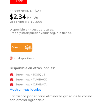
-15%
$2.75
PRECIO NORMAL:
$2.34
Inc. IVA
Válida hasta el 5-10-2026.
Disponible en nuestros locales.
Precio y stock pueden variar según la tienda.
Comprar
No disponible en:
Disponible en otros locales:
Supermaxi - BOSQUE
Supermaxi - TUMBACO
Supermaxi - CUMBAYA
Mostrar más locales
Fantástico poder para eliminar la grasa de la cocina
con aroma agradable