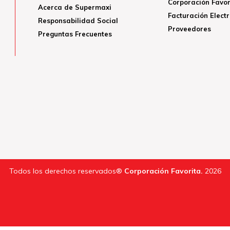
Corporación Favor
Acerca de Supermaxi
Facturación Elect
Responsabilidad Social
Proveedores
Preguntas Frecuentes
Todos los derechos reservados®
Corporación Favorita.
2026