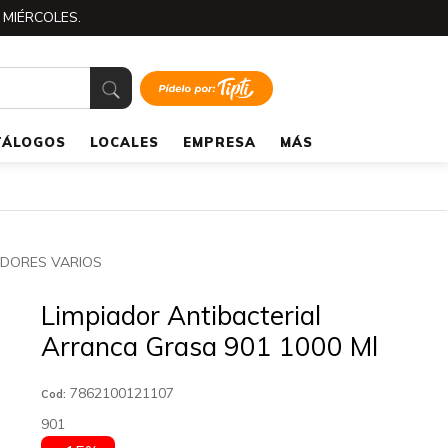
 MIÉRCOLES.
TÁLOGOS
LOCALES
EMPRESA
MÁS
ADORES VARIOS
Limpiador Antibacterial
Arranca Grasa 901 1000 Ml
7862100121107
Cod:
901