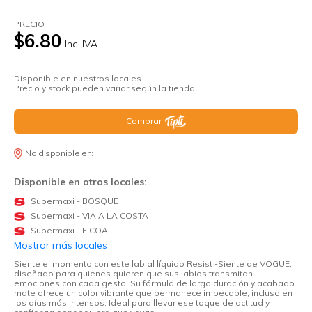
PRECIO
$6.80
Inc. IVA
Disponible en nuestros locales.
Precio y stock pueden variar según la tienda.
Comprar
No disponible en:
Disponible en otros locales:
Supermaxi - BOSQUE
Supermaxi - VIA A LA COSTA
Supermaxi - FICOA
Mostrar más locales
Siente el momento con este labial líquido Resist -Siente de VOGUE,
diseñado para quienes quieren que sus labios transmitan
emociones con cada gesto. Su fórmula de largo duración y acabado
mate ofrece un color vibrante que permanece impecable, incluso en
los días más intensos. Ideal para llevar ese toque de actitud y