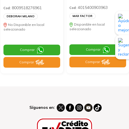
4015400903963
8009518276961
Cod:
Cod:
MAX FACTOR
DEBORAH MILANO
Disponible en local
No Disponible en local
seleccionado
seleccionado
Comprar
Comprar
Comprar
Comprar
Síguenos en: