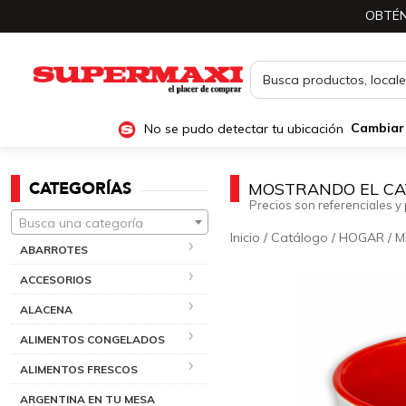
OBTÉN
No se pudo detectar tu ubicación
Cambiar
CATEGORÍAS
MOSTRANDO EL CA
Precios son referenciales y 
Busca una categoría
Inicio
/
Catálogo
/
HOGAR
/
M
ABARROTES
ACCESORIOS
ALACENA
ALIMENTOS CONGELADOS
ALIMENTOS FRESCOS
ARGENTINA EN TU MESA