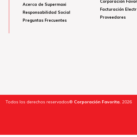
Corporación Favor
Acerca de Supermaxi
Facturación Elect
Responsabilidad Social
Proveedores
Preguntas Frecuentes
Todos los derechos reservados®
Corporación Favorita.
2026