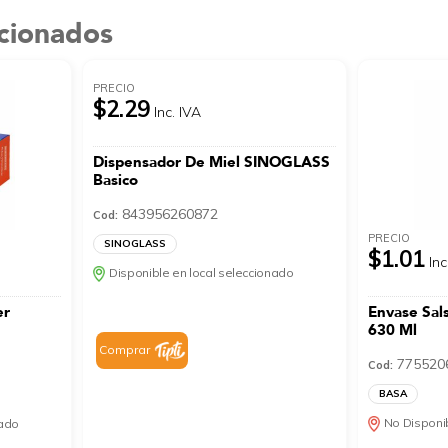
acionados
PRECIO
$2.29
Inc. IVA
Dispensador De Miel SINOGLASS
Basico
843956260872
Cod:
PRECIO
SINOGLASS
$1.01
Inc
Disponible en local seleccionado
er
Envase Sal
630 Ml
Comprar
775520
Cod:
BASA
No Disponib
nado