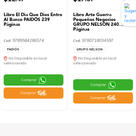
Libro El Dia Que Dios Entro
Libro Arte Guerra
Al Banco PAIDÓS 239
Pequeños Negocios
Páginas
GRUPO NELSON 240
Páginas
9789584286574
9780718034597
Cod:
Cod:
PAIDÓS
GRUPO NELSON
No Disponible en local
No Disponible en local
seleccionado
seleccionado
Comprar
Comprar
Comprar
Comprar