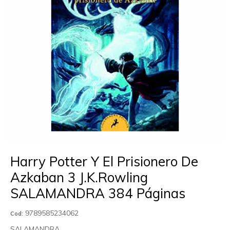
Harry Potter Y El Prisionero De
Azkaban 3 J.K.Rowling
SALAMANDRA 384 Páginas
9789585234062
Cod:
SALAMANDRA