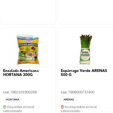
Ensalada Americana
Espárrago Verde ARENAS
HORTANA 300G
500 G
7862101900268
7868000737400
Cod:
Cod:
HORTANA
ARENAS
Disponible en local
No Disponible en local
seleccionado
seleccionado