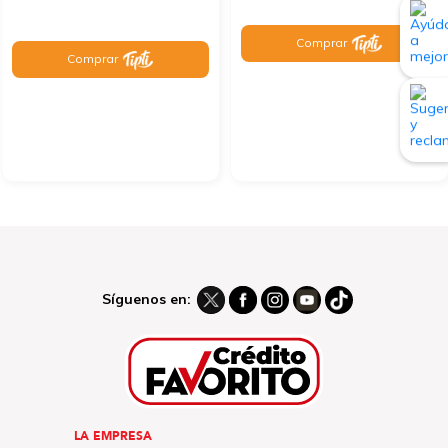
Comprar
Comprar
Síguenos en:
LA EMPRESA