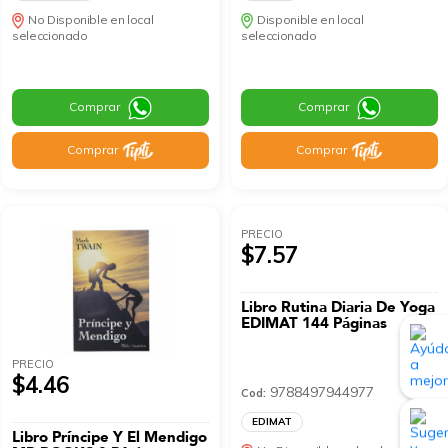
No Disponible en local
Disponible en local
seleccionado
seleccionado
Comprar
Comprar
Comprar
Comprar
PRECIO
$7.57
Libro Rutina Diaria De Yoga
EDIMAT 144 Páginas
PRECIO
$4.46
9788497944977
Cod:
EDIMAT
Libro Príncipe Y El Mendigo