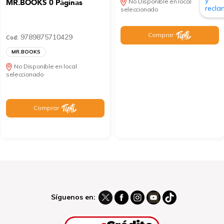
MR.BOOKS 0 Páginas
No Disponible en local
seleccionado
Comprar
9789875710429
Cod:
MR.BOOKS
No Disponible en local
seleccionado
Comprar
Síguenos en: