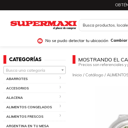
OBTÉN
No se pudo detectar tu ubicación
Cambiar
CATEGORÍAS
MOSTRANDO EL CA
Precios son referenciales y 
Busca una categoría
Inicio
/
Catálogo
/
ALIMENTO
ABARROTES
ACCESORIOS
ALACENA
ALIMENTOS CONGELADOS
ALIMENTOS FRESCOS
ARGENTINA EN TU MESA