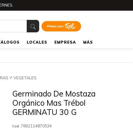
ERNES.
TÁLOGOS
LOCALES
EMPRESA
MÁS
RAS Y VEGETALES
Germinado De Mostaza
Orgánico Mas Trébol
GERMINATU 30 G
7862114870534
Cod: