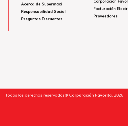
Corporación Favor
Acerca de Supermaxi
Facturación Elect
Responsabilidad Social
Proveedores
Preguntas Frecuentes
Todos los derechos reservados®
Corporación Favorita.
2026