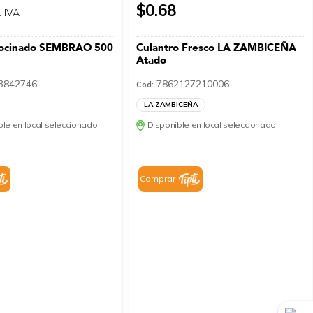
$0.68
. IVA
ocinado SEMBRAO 500
Culantro Fresco LA ZAMBICEÑA
Atado
3842746
7862127210006
Cod:
LA ZAMBICEÑA
le en local seleccionado
Disponible en local seleccionado
Comprar