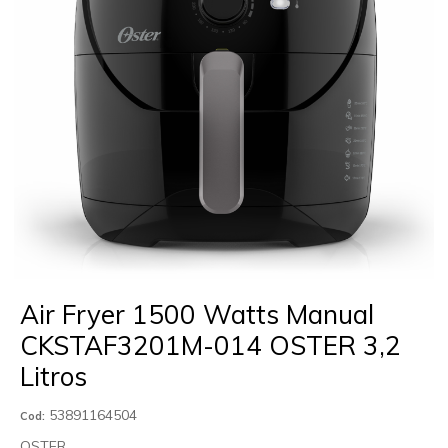
Air Fryer 1500 Watts Manual
CKSTAF3201M-014 OSTER 3,2
Litros
53891164504
Cod:
OSTER