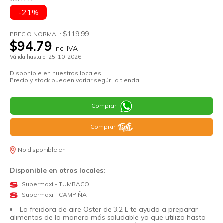
-21%
$119.99
PRECIO NORMAL:
$94.79
Inc. IVA
Válida hasta el 25-10-2026.
Disponible en nuestros locales.
Precio y stock pueden variar según la tienda.
Comprar
Comprar
No disponible en:
Disponible en otros locales:
Supermaxi - TUMBACO
Supermaxi - CAMPIÑA
La freidora de aire Oster de 3.2 L te ayuda a preparar
alimentos de la manera más saludable ya que utiliza hasta