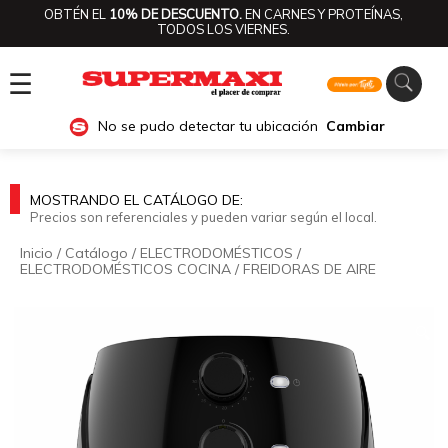
OBTÉN EL
10% DE DESCUENTO.
EN CARNES Y PROTEÍNAS,
TODOS LOS VIERNES.
☰
No se pudo detectar tu ubicación
Cambiar
MOSTRANDO EL CATÁLOGO DE:
Precios son referenciales y pueden variar según el local.
Inicio
/
Catálogo
/
ELECTRODOMÉSTICOS
/
ELECTRODOMÉSTICOS COCINA
/
FREIDORAS DE AIRE
🔍