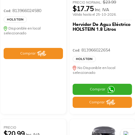
$23.99
PRECIO NORMAL:
$17.75
Inc. IVA
813966024580
Cod:
Válida hasta el 25-10-2026.
HOLSTEIN
Hervidor De Agua Eléctrico
Disponible en local
HOLSTEIN 1.8 Litros
seleccionado
813966022654
Cod:
Comprar
HOLSTEIN
No Disponible en local
seleccionado
Comprar
Comprar
PRECIO
$20.99
Inc. IVA