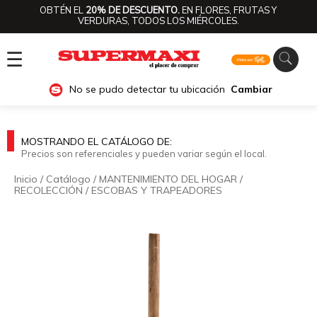
OBTÉN EL
20% DE DESCUENTO.
EN FLORES, FRUTAS Y
VERDURAS, TODOS LOS MIÉRCOLES.
☰
No se pudo detectar tu ubicación
Cambiar
MOSTRANDO EL CATÁLOGO DE:
Precios son referenciales y pueden variar según el local.
Inicio
/
Catálogo
/
MANTENIMIENTO DEL HOGAR
/
RECOLECCIÓN
/
ESCOBAS Y TRAPEADORES
🔍