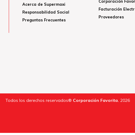
Corporación Favor
Acerca de Supermaxi
Facturación Elect
Responsabilidad Social
Proveedores
Preguntas Frecuentes
Todos los derechos reservados®
Corporación Favorita.
2026