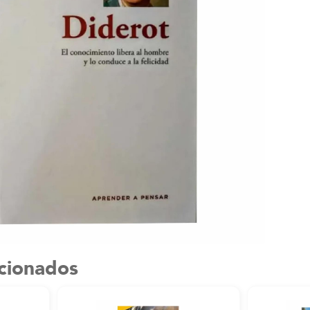
acionados