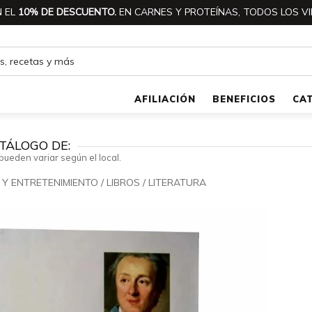
 EL
10% DE DESCUENTO.
EN CARNES Y PROTEÍNAS, TODOS LOS VI
AFILIACIÓN
BENEFICIOS
CA
TÁLOGO DE:
pueden variar según el local.
 Y ENTRETENIMIENTO
/
LIBROS
/
LITERATURA
🔍