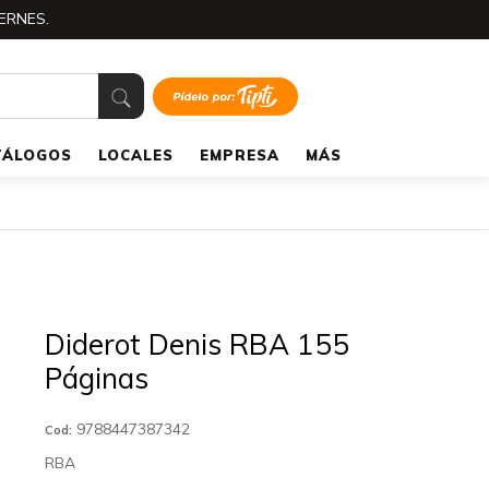
ERNES.
TÁLOGOS
LOCALES
EMPRESA
MÁS
Diderot Denis RBA 155
Páginas
9788447387342
Cod:
RBA