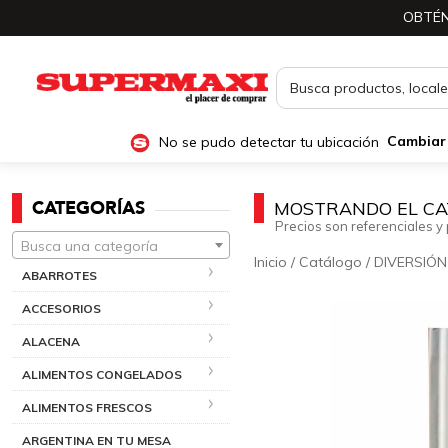
OBTÉN
No se pudo detectar tu ubicación
Cambiar
CATEGORÍAS
MOSTRANDO EL CA
Precios son referenciales y 
Busca una categoría
Inicio
/
Catálogo
/
DIVERSIÓN
ABARROTES
ACCESORIOS
ALACENA
ALIMENTOS CONGELADOS
ALIMENTOS FRESCOS
ARGENTINA EN TU MESA