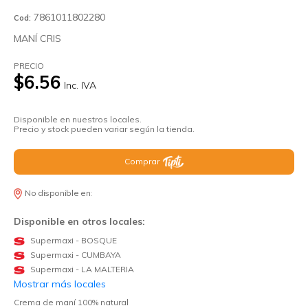
7861011802280
Cod:
MANÍ CRIS
PRECIO
$6.56
Inc. IVA
Disponible en nuestros locales.
Precio y stock pueden variar según la tienda.
Comprar
No disponible en:
Disponible en otros locales:
Supermaxi - BOSQUE
Supermaxi - CUMBAYA
Supermaxi - LA MALTERIA
Mostrar más locales
Crema de maní 100% natural