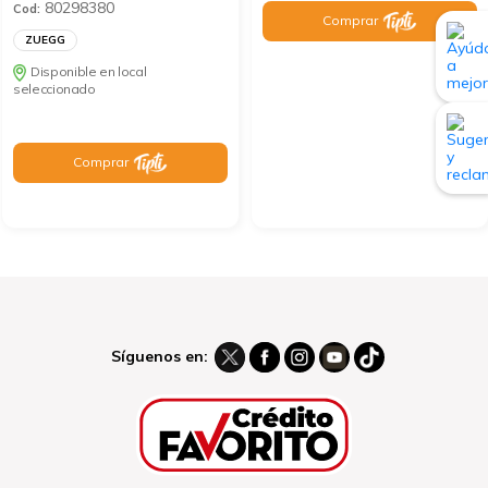
80298380
Cod:
Comprar
ZUEGG
Disponible en local
seleccionado
Comprar
Síguenos en: