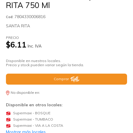
RITA 750 Ml
7804330006816
Cod:
SANTA RITA
PRECIO
$6.11
Inc. IVA
Disponible en nuestros locales.
Precio y stock pueden variar según la tienda.
Comprar
No disponible en:
Disponible en otros locales:
Supermaxi - BOSQUE
Supermaxi - TUMBACO
Supermaxi - VIA A LA COSTA
Mostrar más locales