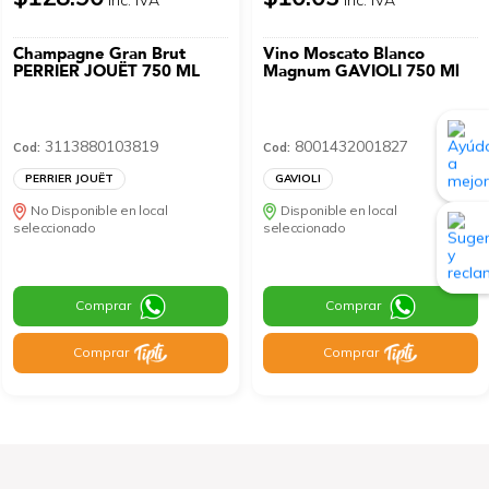
Champagne Gran Brut
Vino Moscato Blanco
PERRIER JOUËT 750 ML
Magnum GAVIOLI 750 Ml
3113880103819
8001432001827
Cod:
Cod:
PERRIER JOUËT
GAVIOLI
No Disponible en local
Disponible en local
seleccionado
seleccionado
Comprar
Comprar
Comprar
Comprar