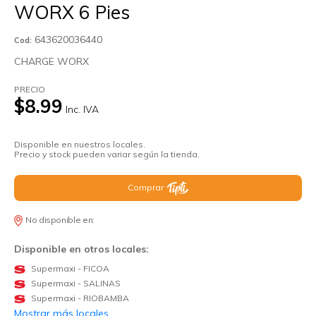
WORX 6 Pies
643620036440
Cod:
CHARGE WORX
PRECIO
$8.99
Inc. IVA
Disponible en nuestros locales.
Precio y stock pueden variar según la tienda.
Comprar
No disponible en:
Disponible en otros locales:
Supermaxi - FICOA
Supermaxi - SALINAS
Supermaxi - RIOBAMBA
Mostrar más locales