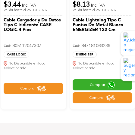
$3.44
$8.13
Inc. IVA
Inc. IVA
Válida hasta el 25-10-2026.
Válida hasta el 25-10-2026.
Cable Cargador y De Datos
Cable Lightning Tipo C
Tipo C Iridicente CASE
Puntas De Metal Blanco
LOGIC 4 Pies
ENERGIZER 122 Cm
805112047307
847181063239
Cod:
Cod:
CASE LOGIC
ENERGIZER
No Disponible en local
No Disponible en local
seleccionado
seleccionado
Comprar
Comprar
Comprar