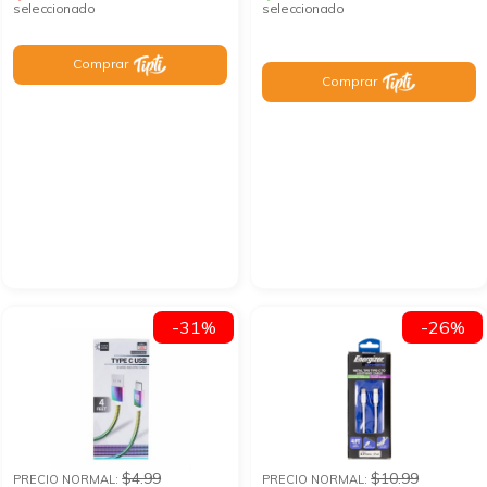
seleccionado
seleccionado
Comprar
Comprar
-31%
-26%
$4.99
$10.99
PRECIO NORMAL:
PRECIO NORMAL: