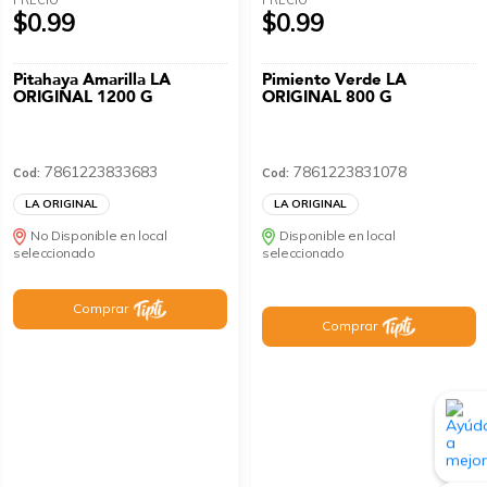
$0.99
$0.99
Pitahaya Amarilla LA
Pimiento Verde LA
ORIGINAL 1200 G
ORIGINAL 800 G
7861223833683
7861223831078
Cod:
Cod:
LA ORIGINAL
LA ORIGINAL
No Disponible en local
Disponible en local
seleccionado
seleccionado
Comprar
Comprar